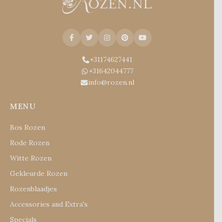
+31174627441
+31642044777
info@rozen.nl
MENU
Bos Rozen
Rode Rozen
Witte Rozen
Gekleurde Rozen
Rozenblaadjes
Accessories and Extra's
Specials