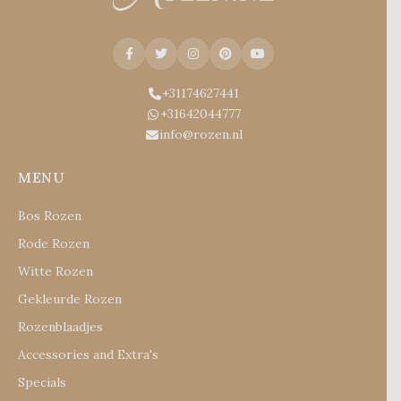
+31174627441
+31642044777
info@rozen.nl
MENU
Bos Rozen
Rode Rozen
Witte Rozen
Gekleurde Rozen
Rozenblaadjes
Accessories and Extra's
Specials