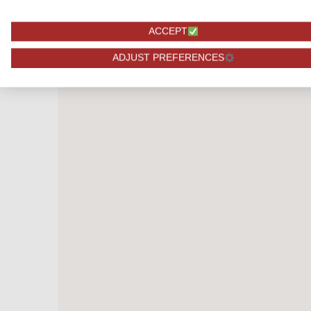
Bekijk alle producten
ACCEPT
ADJUST PREFERENCES