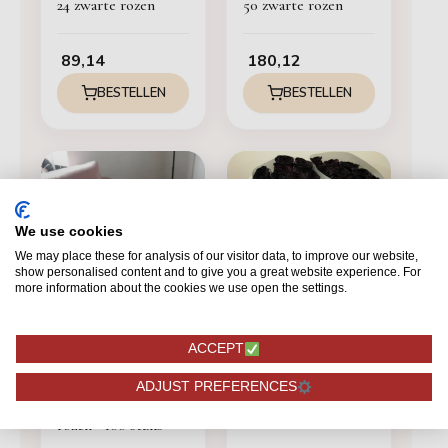
24 zwarte rozen
50 zwarte rozen
89,14
180,12
BESTELLEN
BESTELLEN
We use cookies
We may place these for analysis of our visitor data, to improve our website,
show personalised content and to give you a great website experience. For
ZWART
more information about the cookies we use open the settings.
100 zwarte rozen
ACCEPT
ZWART
ADJUST PREFERENCES
Mondial - Zwarte
rozen - 100 stuks