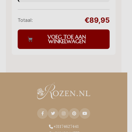
€89,95
Totaal:
VOEG TOE AAN
WINKELWAGEN
+31174627441