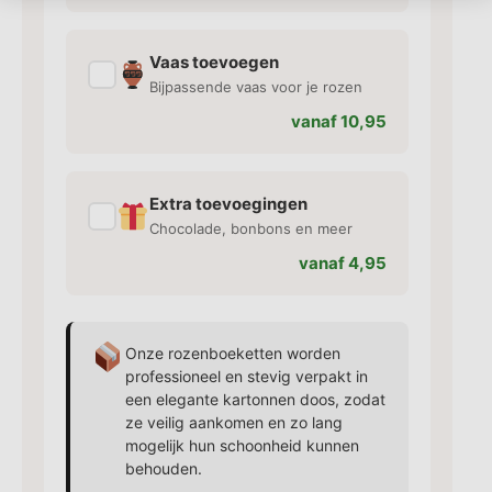
Vaas toevoegen
✓
Bijpassende vaas voor je rozen
vanaf 10,95
Extra toevoegingen
✓
Chocolade, bonbons en meer
vanaf 4,95
Onze rozenboeketten worden
professioneel en stevig verpakt in
een elegante kartonnen doos, zodat
ze veilig aankomen en zo lang
mogelijk hun schoonheid kunnen
behouden.