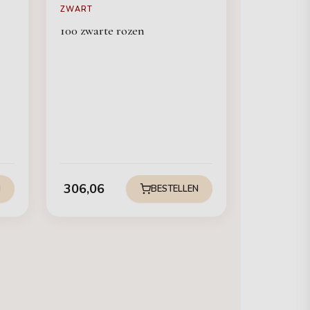
ZWART
100 zwarte rozen
306,06
N
BESTELLEN