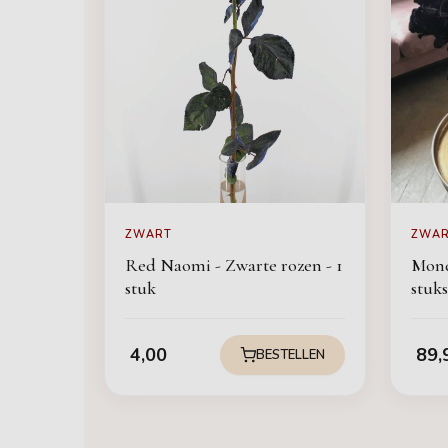
ZWART
ZWA
Red Naomi - Zwarte rozen - 1
Mond
stuk
stuks
4,00
89,
BESTELLEN