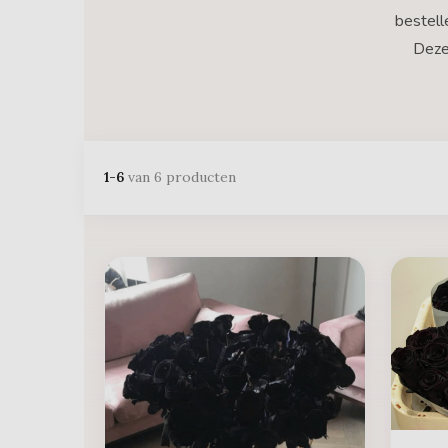
bestell
Deze 
1-6
van 6 producten