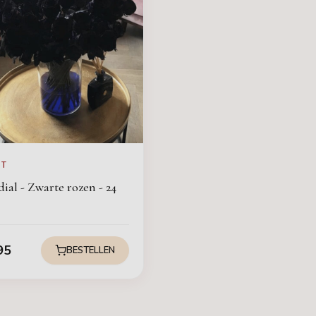
RT
ial - Zwarte rozen - 24
95
BESTELLEN