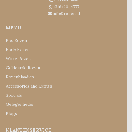
+31174627441
+31642044777
info@rozen.nl
MENU
Bos Rozen
Rode Rozen
Witte Rozen
Gekleurde Rozen
Rozenblaadjes
Accessories and Extra's
Specials
Gelegenheden
Blogs
KLANTENSERVICE