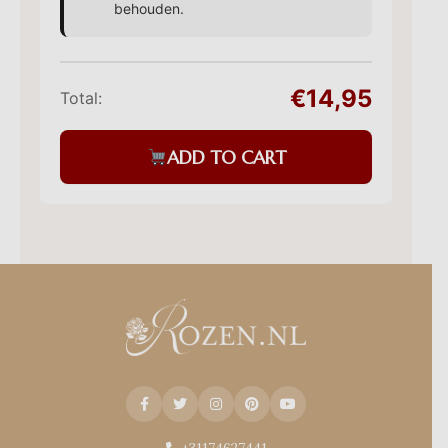
behouden.
€14,95
Total:
ADD TO CART