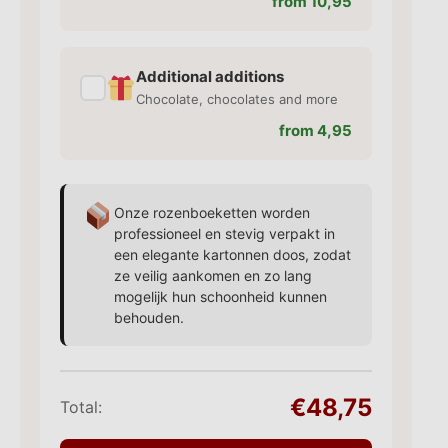
from 10,95
Additional additions
✓
Chocolate, chocolates and more
from 4,95
Onze rozenboeketten worden
professioneel en stevig verpakt in
een elegante kartonnen doos, zodat
ze veilig aankomen en zo lang
mogelijk hun schoonheid kunnen
behouden.
€48,75
Total: