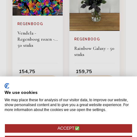
REGENBOOG
Vendela -
Regenboog rozen -
REGENBOOG
50 stuks
Rainbow Galaxy - 50
stuks
154,75
159,75
BESTELLEN
BESTELLEN
We use cookies
We may place these for analysis of our visitor data, to improve our website,
show personalised content and to give you a great website experience. For
more information about the cookies we use open the settings.
ACCEPT