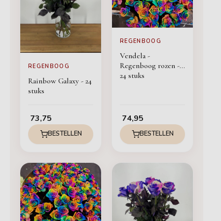
REGENBOOG
Vendela -
Regenboog rozen -
REGENBOOG
24 stuks
Rainbow Galaxy - 24
stuks
73,75
74,95
BESTELLEN
BESTELLEN