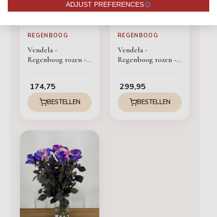
ADJUST PREFERENCES
REGENBOOG
REGENBOOG
Vendela -
Vendela -
Regenboog rozen -
Regenboog rozen -
60 stuks
100 stuks
174,75
299,95
BESTELLEN
BESTELLEN