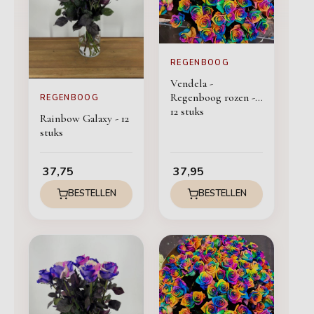
REGENBOOG
Vendela -
Regenboog rozen -
REGENBOOG
12 stuks
Rainbow Galaxy - 12
stuks
37,75
37,95
BESTELLEN
BESTELLEN