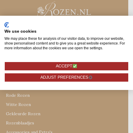
We use cookies
We may place these for analysis of our visitor data, to improve our website,
show personalised content and to give you a great website experience. For
+31174627441
more information about the cookies we use open the settings.
+31642044777
info@rozen.nl
ACCEPT
MENU
ADJUST PREFERENCES
Bos Rozen
Rode Rozen
Witte Rozen
Gekleurde Rozen
Rozenblaadjes
Accessories and Extra's