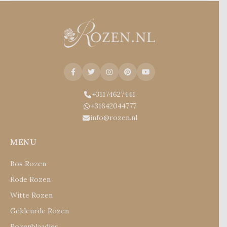
+31174627441
+31642044777
info@rozen.nl
MENU
Bos Rozen
Rode Rozen
Witte Rozen
Gekleurde Rozen
Rozenblaadjes