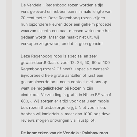
De Vendela - Regenboog rozen worden altijd
vers geleverd en hebben een minimale lengte van
70 centimeter. Deze Regenboog rozen krijgen
hun bijzondere kleuren door een geheim procedé
waarvan slechts een paar mensen weten hoe het
gedaan wordt. Maar dat maakt niet uit, wij
verkopen ze gewoon, en dat is geen geheim!
Deze Regenboog roos is speciaal en zeer
gewaardeerd! Gaat u voor 12, 24, 50, 60 of 100
Regenboog rozen? Of heeft u speciale wensen?
Bijvoorbeeld hele grote aantallen of juist een
gecombineerde bos, neem contact met ons op
want de mogelijkheden bij Rozen.nl zijn
eindeloos. Verzending is gratis in NL en BE vanaf
€80,-. Wij zorgen er altijd voor dat u een mooie
bos rozen thuisbezorgd krijgt. Niet voor niets
hebben wij inmiddels al meer dan 1000 positieve
reviews mogen ontvangen via Trustpilot.
De kenmerken van de Vendela - Rainbow roos