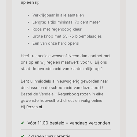
op een rij:
Verkrijgbaar in alle aantallen
Lengte: altijd minimaal 70 centimeter
Roos met regenboog kleur
Grote knop met 55-75 bloemblaadjes
Een van onze hardlopers!
Heeft u speciale wensen? Neem dan contact met
ons op en wij regelen maatwerk voor u. Bij ons
staat de tevredenheid van klanten altijd op 1.
Bent u inmiddels al nieuwsgierig geworden naar
de klasse en de schoonheid van deze soort?
Bestel de Vendela – Regenboog rozen in elke
gewenste hoeveelheid direct en veilig online
bij
Rozen.nl
.
Vóór 11.00 besteld = vandaag verzonden
7 dagen versgarantie