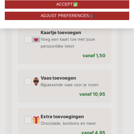
exemplaar.
ACCEPT
74,95
ADJUST PREFERENCES
Kaartje toevoegen
✓
Voeg een kaart toe met jouw
persoonlijke tekst
vanaf 1,50
Vaas toevoegen
✓
Bijpassende vaas voor je rozen
vanaf 10,95
Extra toevoegingen
✓
Chocolade, bonbons en meer
vanaf 4,95