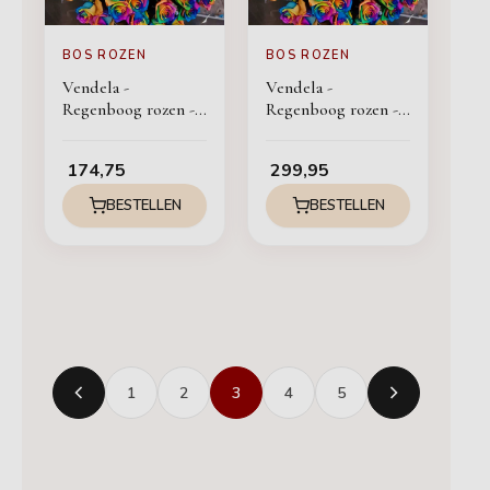
BOS ROZEN
BOS ROZEN
Vendela -
Vendela -
Regenboog rozen -
Regenboog rozen -
60 stuks
100 stuks
174,75
299,95
BESTELLEN
BESTELLEN
1
2
3
4
5