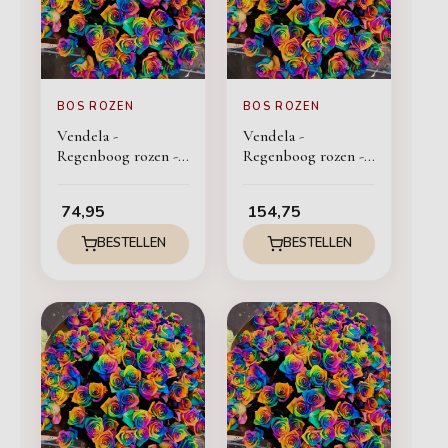
BOS ROZEN
BOS ROZEN
Vendela -
Vendela -
Regenboog rozen -
Regenboog rozen -
24 stuks
50 stuks
74,95
154,75
BESTELLEN
BESTELLEN