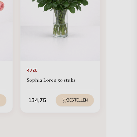
ROZE
Sophia Loren 50 stuks
134,75
N
BESTELLEN