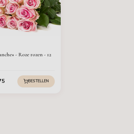
anche+ - Roze rozen - 12
75
BESTELLEN