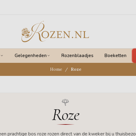
Gelegenheden
Rozenblaadjes
Boeketten
Home
Roze
Roze
en prachtige bos roze rozen direct van de kweker bij u thuisbezo