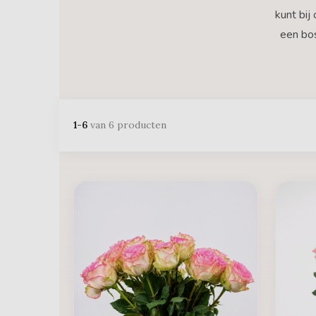
kunt bij
een bos
1-6
van 6 producten