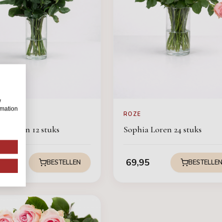
w
rmation
ROZE
ia Loren 12 stuks
Sophia Loren 24 stuks
75
69,95
BESTELLEN
BESTELLE