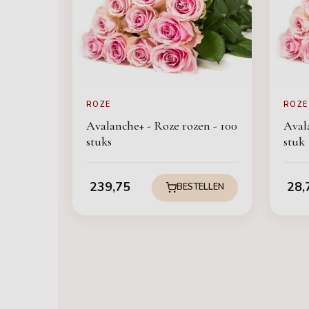
ROZE
ROZE
Avalanche+ - Roze rozen - 100
Aval
stuks
stuk
239,75
28,
BESTELLEN