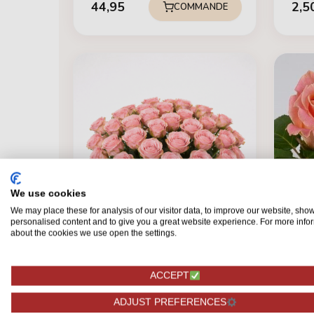
44,95
2,5
COMMANDE
We use cookies
We may place these for analysis of our visitor data, to improve our website, sho
personalised content and to give you a great website experience. For more info
about the cookies we use open the settings.
ROSE
ACCEPT
100 
ADJUST PREFERENCES