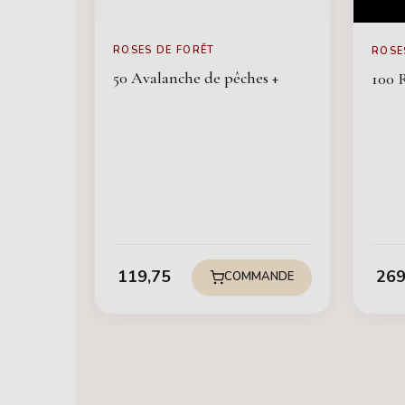
ROSES DE FORÊT
ROSE
50 Avalanche de pêches +
100 
119,75
269
COMMANDE