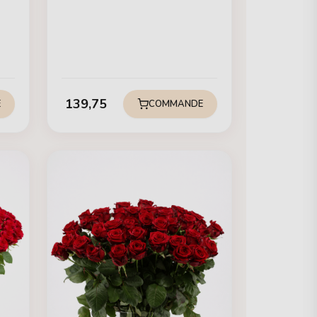
139,75
E
COMMANDE