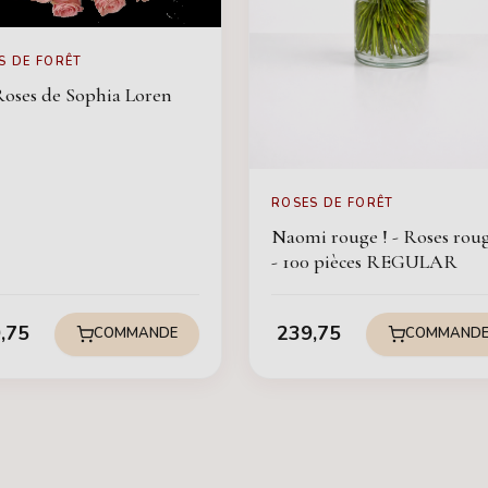
S DE FORÊT
Roses de Sophia Loren
ROSES DE FORÊT
Naomi rouge ! - Roses rou
- 100 pièces REGULAR
,75
239,75
COMMANDE
COMMAND