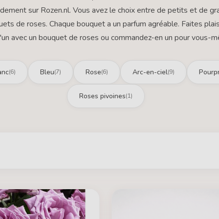
idement sur Rozen.nl. Vous avez le choix entre de petits et de g
ets de roses. Chaque bouquet a un parfum agréable. Faites plais
'un avec un bouquet de roses ou commandez-en un pour vous-
anc
Bleu
Rose
Arc-en-ciel
Pourp
(6)
(7)
(6)
(9)
Roses pivoines
(1)