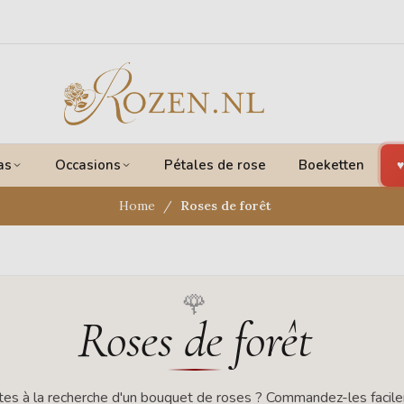
as
Occasions
Pétales de rose
Boeketten
Home
Roses de forêt
Roses de forêt
tes à la recherche d'un bouquet de roses ? Commandez-les facil