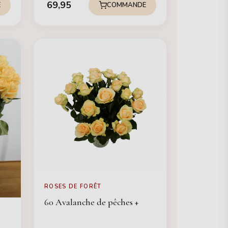
69,95
E
COMMANDE
ROSES DE FORÊT
60 Avalanche de pêches +