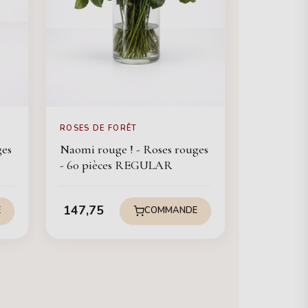
ROSES DE FORÊT
ges
Naomi rouge ! - Roses rouges
- 60 pièces REGULAR
147,75
E
COMMANDE