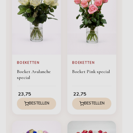
BOEKETTEN
BOEKETTEN
Boeket Avalanche
Boeket Pink special
special
23,75
22,75
BESTELLEN
BESTELLEN