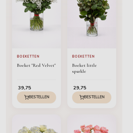
BOEKETTEN
BOEKETTEN
Boeket "Red Velvet"
Boeket little
sparkle
39,75
29,75
BESTELLEN
BESTELLEN