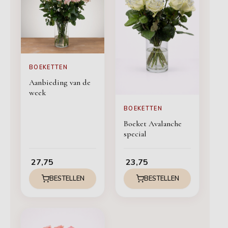
BOEKETTEN
Aanbieding van de
week
BOEKETTEN
Boeket Avalanche
special
27,75
23,75
BESTELLEN
BESTELLEN