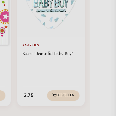
KAARTJES
Kaart "Beautiful Baby Boy"
2,75
N
BESTELLEN