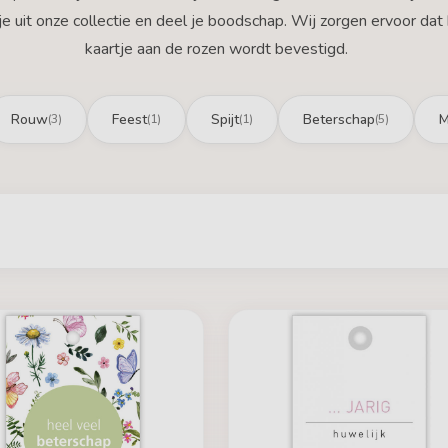
je uit onze collectie en deel je boodschap. Wij zorgen ervoor dat
kaartje aan de rozen wordt bevestigd.
Rouw
Feest
Spijt
Beterschap
M
(3)
(1)
(1)
(5)