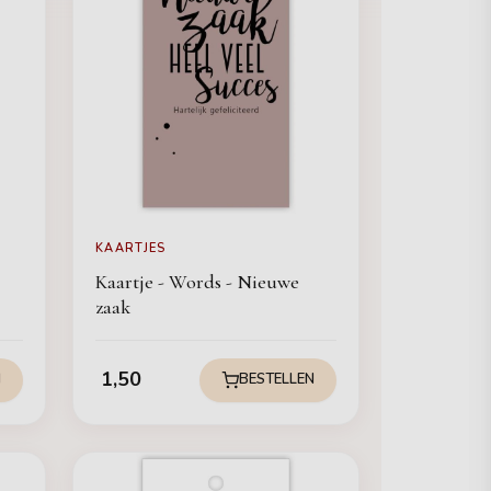
KAARTJES
Kaartje - Words - Nieuwe
zaak
1,50
N
BESTELLEN