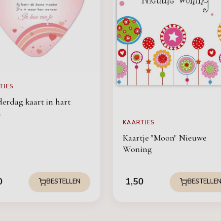
TJES
erdag kaart in hart
m
KAARTJES
Kaartje "Moon" Nieuwe
Woning
0
1,50
BESTELLEN
BESTELLE