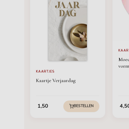
KAAR
Moed
vor
KAARTJES
Kaartje Verjaardag
1,50
4,5
BESTELLEN