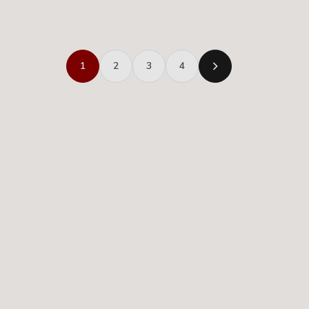
1
2
3
4