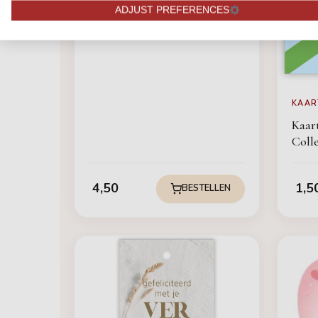
ADJUST PREFERENCES
KAAR
Kaar
Coll
4,50
1,5
BESTELLEN