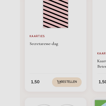
KAARTJES
Secretaresse-dag
KAAR
Kaart
Bete
1,50
1,5
BESTELLEN