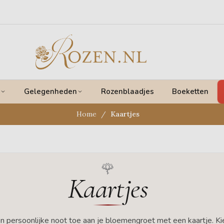
Gelegenheden
Rozenblaadjes
Boeketten
Home
Kaartjes
Kaartjes
 persoonlijke noot toe aan je bloemengroet met een kaartje. Ki