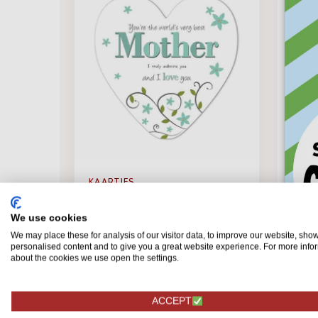
KAARTJES
Moederdag kaart in hart
vorm
We use cookies
We may place these for analysis of our visitor data, to improve our website, sho
personalised content and to give you a great website experience. For more info
about the cookies we use open the settings.
ACCEPT