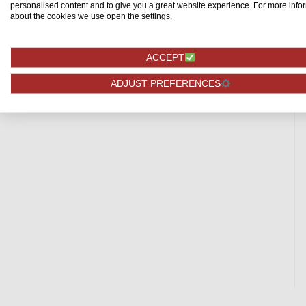
personalised content and to give you a great website experience. For more info
about the cookies we use open the settings.
ACCEPT
ADJUST PREFERENCES