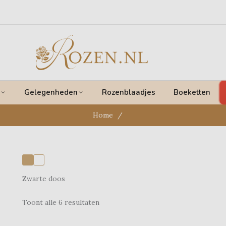
Gelegenheden
Rozenblaadjes
Boeketten
Home
Zwarte doos
Toont alle 6 resultaten