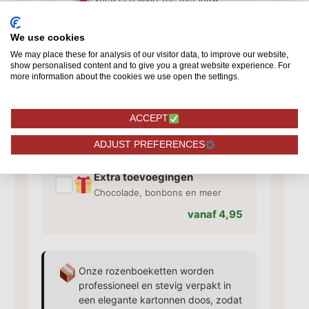
persoonlijke tekst
vanaf 1,50
We use cookies
We may place these for analysis of our visitor data, to improve our website,
show personalised content and to give you a great website experience. For
more information about the cookies we use open the settings.
Vaas toevoegen
✓
Bijpassende vaas voor je rozen
ACCEPT
vanaf 10,95
ADJUST PREFERENCES
Extra toevoegingen
✓
Chocolade, bonbons en meer
vanaf 4,95
Onze rozenboeketten worden
professioneel en stevig verpakt in
een elegante kartonnen doos, zodat