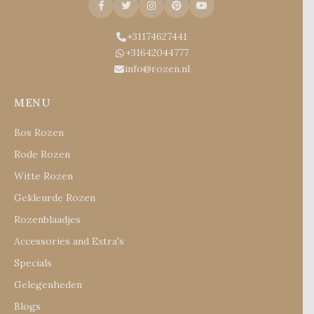
+31174627441
+31642044777
info@rozen.nl
MENU
Bos Rozen
Rode Rozen
Witte Rozen
Gekleurde Rozen
Rozenblaadjes
Accessories and Extra's
Specials
Gelegenheden
Blogs