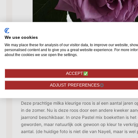
We use cookies
We may place these for analysis of our visitor data, to improve our website, sho
personalised content and to give you a great website experience. For more info
about the cookies we use open the settings.
ACCEPT
ADJUST PREFERENCES
Omschrijving
Deze prachtige milka kleurige roos is al een aantal jaren o
in de zomer. Nu is deze roos door een andere kweker aang
jaarrond beschikbaar. In onze Pastel mix boeketten is he
geworden, maar natuurlijk ook gewoon op kleur te verkrij
aantal. (de huidige foto is niet die van Nayeli, maar is wel 