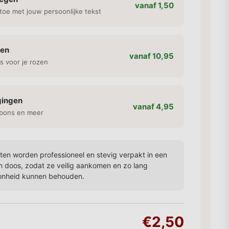
vanaf 1,50
toe met jouw persoonlijke tekst
gen
vanaf 10,95
s voor je rozen
gingen
vanaf 4,95
bons en meer
en worden professioneel en stevig verpakt in een
n doos, zodat ze veilig aankomen en zo lang
onheid kunnen behouden.
€2,50