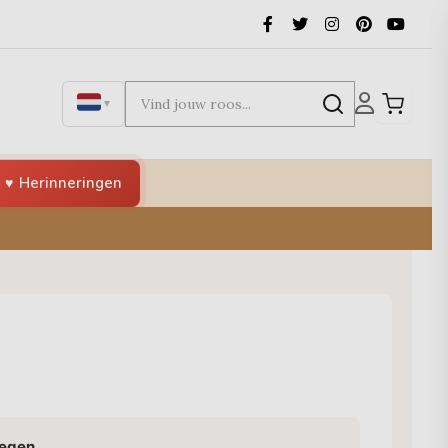
▼
Herinneringen
oegen