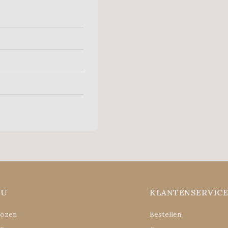
NU
KLANTENSERVIC
Rozen
Bestellen