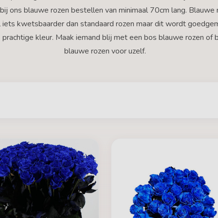
bij ons blauwe rozen bestellen van minimaal 70cm lang. Blauwe 
el iets kwetsbaarder dan standaard rozen maar dit wordt goedge
 prachtige kleur. Maak iemand blij met een bos blauwe rozen of 
blauwe rozen voor uzelf.