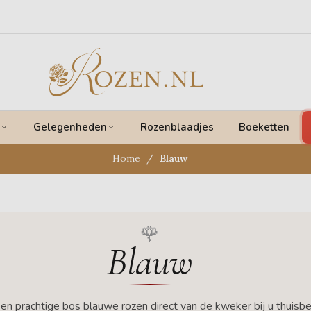
Gelegenheden
Rozenblaadjes
Boeketten
Home
Blauw
Blauw
en prachtige bos blauwe rozen direct van de kweker bij u thuisb