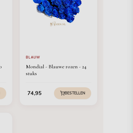
BLAUW
0
Mondial - Blauwe rozen - 24
stuks
74,95
N
BESTELLEN