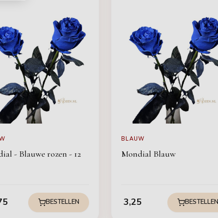
UW
BLAUW
ial - Blauwe rozen - 12
Mondial Blauw
75
3,25
BESTELLEN
BESTELLE