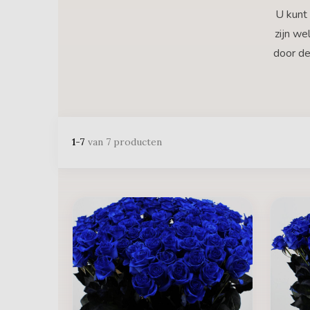
U kunt 
zijn w
door de
1-7
van 7 producten