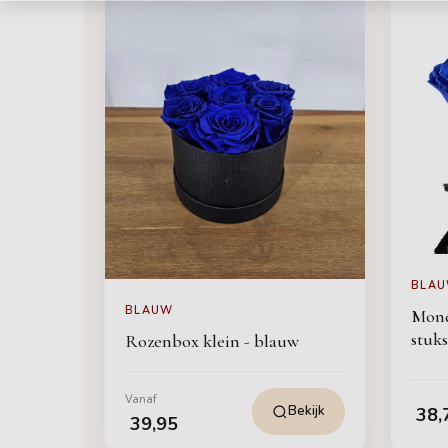
BLA
BLAUW
Mond
stuks
Rozenbox klein - blauw
Vanaf
Bekijk
38,
39,95