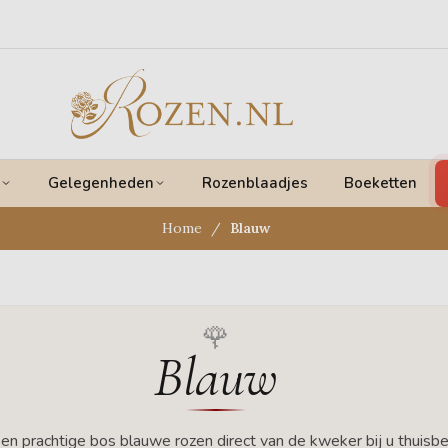
Gelegenheden
Rozenblaadjes
Boeketten
Home
Blauw
Blauw
en prachtige bos blauwe rozen direct van de kweker bij u thuisb