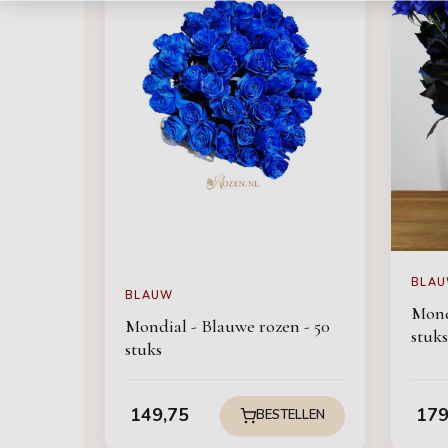
BLA
BLAUW
Mond
Mondial - Blauwe rozen - 50
stuks
stuks
149,75
179
BESTELLEN