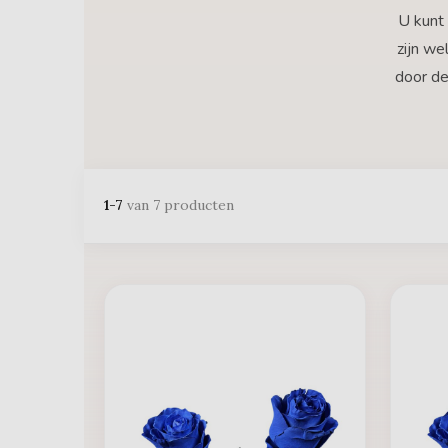
U kunt 
zijn w
door de
1-7
van 7 producten