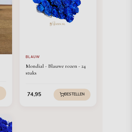
BLAUW
Mondial - Blauwe rozen - 24
stuks
k
74,95
BESTELLEN