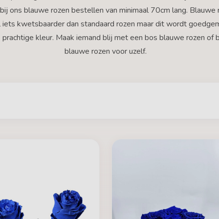
bij ons blauwe rozen bestellen van minimaal 70cm lang. Blauwe 
el iets kwetsbaarder dan standaard rozen maar dit wordt goedge
 prachtige kleur. Maak iemand blij met een bos blauwe rozen of 
blauwe rozen voor uzelf.