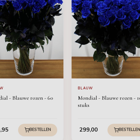
UW
BLAUW
ial - Blauwe rozen - 60
Mondial - Blauwe rozen - 1
stuks
,95
299,00
BESTELLEN
BESTELLE