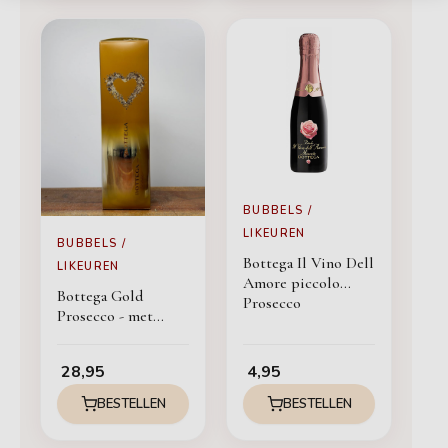
BUBBELS /
LIKEUREN
BUBBELS /
Bottega Il Vino Dell
LIKEUREN
Amore piccolo
Bottega Gold
Prosecco
Prosecco - met
giftbox
28,95
4,95
BESTELLEN
BESTELLEN