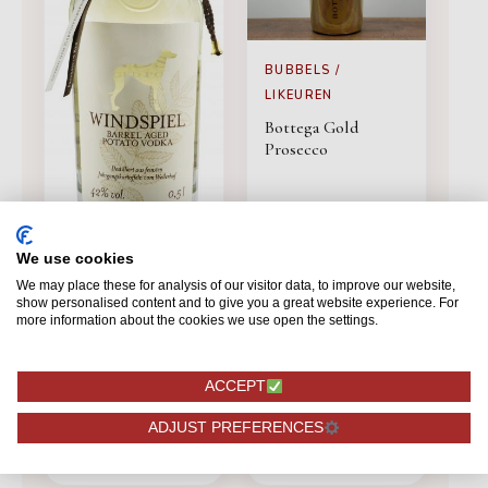
BUBBELS /
LIKEUREN
Bottega Gold
Prosecco
We use cookies
BUBBELS /
We may place these for analysis of our visitor data, to improve our website,
LIKEUREN
show personalised content and to give you a great website experience. For
more information about the cookies we use open the settings.
Vodka Windspiel
Barrel Aged Potato
ACCEPT
29,50
32,95
ADJUST PREFERENCES
BESTELLEN
BESTELLEN