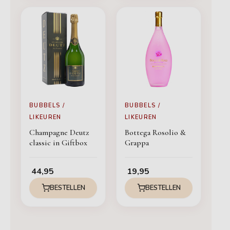
BUBBELS /
BUBBELS /
LIKEUREN
LIKEUREN
Champagne Deutz
Bottega Rosolio &
classic in Giftbox
Grappa
44,95
19,95
BESTELLEN
BESTELLEN