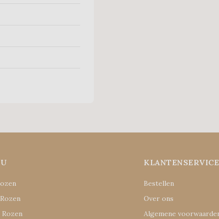
NU
KLANTENSERVIC
Rozen
Bestellen
 Rozen
Over ons
e Rozen
Algemene voorwaarde