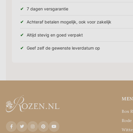
7 dagen versgarantie
Achteraf betalen mogelijk, ook voor zakelijk
Altijd stevig en goed verpakt
Geef zelf de gewenste leverdatum op
ME
Bos 
Rode
Witt