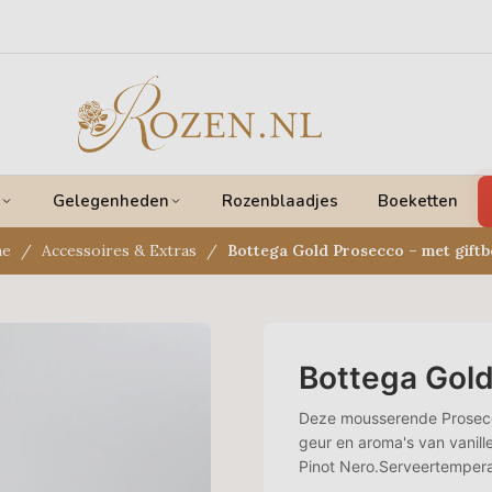
Gelegenheden
Rozenblaadjes
Boeketten
e
Accessoires & Extras
Bottega Gold Prosecco – met giftb
Bottega Gold
Deze mousserende Prosecco
geur en aroma's van vanill
Pinot Nero.Serveertempera