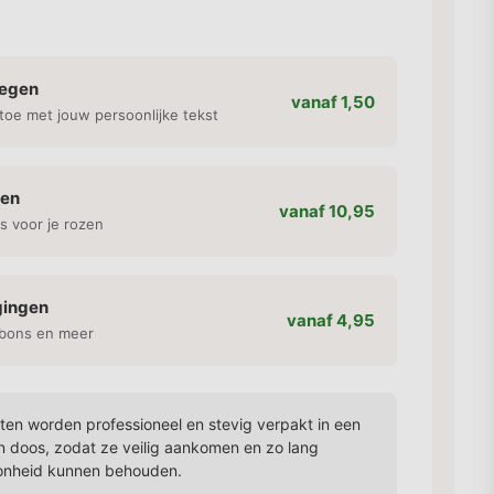
oegen
vanaf 1,50
toe met jouw persoonlijke tekst
gen
vanaf 10,95
s voor je rozen
gingen
vanaf 4,95
bons en meer
en worden professioneel en stevig verpakt in een
n doos, zodat ze veilig aankomen en zo lang
onheid kunnen behouden.