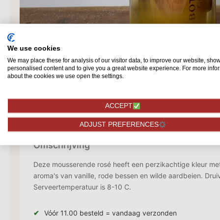
We use cookies
We may place these for analysis of our visitor data, to improve our website, sho
personalised content and to give you a great website experience. For more info
about the cookies we use open the settings.
ACCEPT
ADJUST PREFERENCES
Omschrijving
Deze mousserende rosé heeft een perzikachtige kleur met
aroma's van vanille, rode bessen en wilde aardbeien. Druiv
Serveertemperatuur is 8-10 C.
Vóór 11.00 besteld = vandaag verzonden