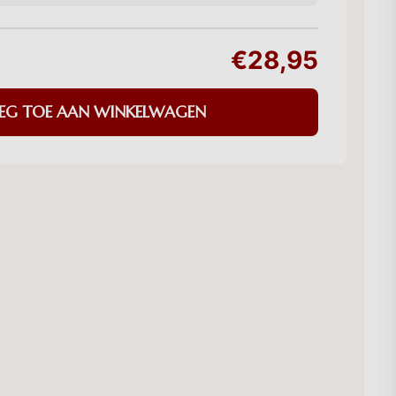
€28,95
EG TOE AAN WINKELWAGEN