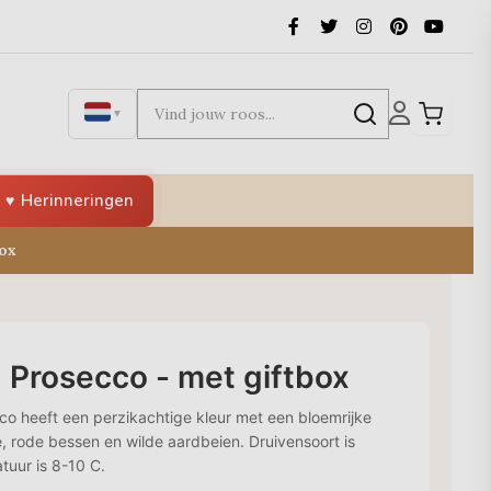
▼
Herinneringen
ox
 Prosecco - met giftbox
 heeft een perzikachtige kleur met een bloemrijke
e, rode bessen en wilde aardbeien. Druivensoort is
tuur is 8-10 C.