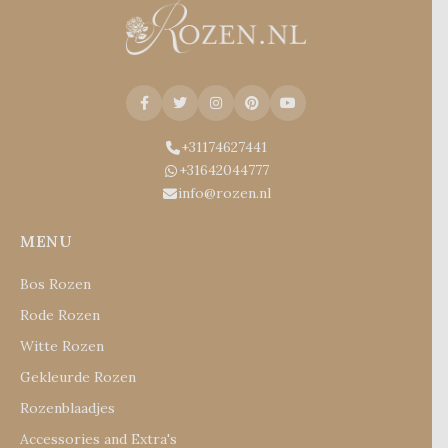
+31174627441
+31642044777
info@rozen.nl
MENU
Bos Rozen
Rode Rozen
Witte Rozen
Gekleurde Rozen
Rozenblaadjes
Accessories and Extra's