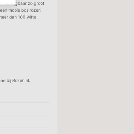
en verkrijgbaar zo groot
l een mooie bos rozen
 meer dan 100 witte
ne bij Rozen.nl.