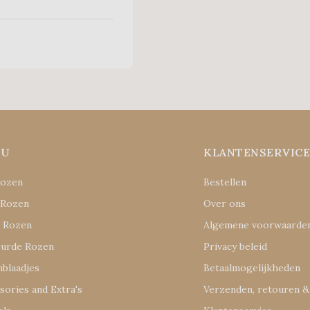
NU
KLANTENSERVIC
Rozen
Bestellen
 Rozen
Over ons
e Rozen
Algemene voorwaarde
eurde Rozen
Privacy beleid
blaadjes
Betaalmogelijkheden
sories and Extra's
Verzenden, retouren &