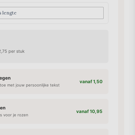
,75
per stuk
oegen
vanaf 1,50
toe met jouw persoonlijke tekst
gen
vanaf 10,95
s voor je rozen