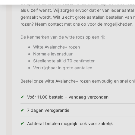
Bekijk ons aanbod in
vazen!
In aantallen zijn de witte roz
als u zelf wenst. Wij zorgen ervoor dat er van ieder aanta
gemaakt wordt. Wilt u echt grote aantallen bestellen van
rozen? Neem contact met ons op voor de mogelijkheden.
De kenmerken van de witte roos op een rij:
Witte Avalanche+ rozen
Normale levensduur
Steellengte altijd 70 centimeter
Verkrijgbaar in grote aantallen
Bestel onze witte Avalanche+ rozen eenvoudig en snel onli
Vóór 11.00 besteld = vandaag verzonden
7 dagen versgarantie
Achteraf betalen mogelijk, ook voor zakelijk