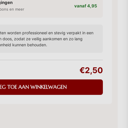
gingen
vanaf 4,95
bons en meer
en worden professioneel en stevig verpakt in een
n doos, zodat ze veilig aankomen en zo lang
onheid kunnen behouden.
€2,50
EG TOE AAN WINKELWAGEN