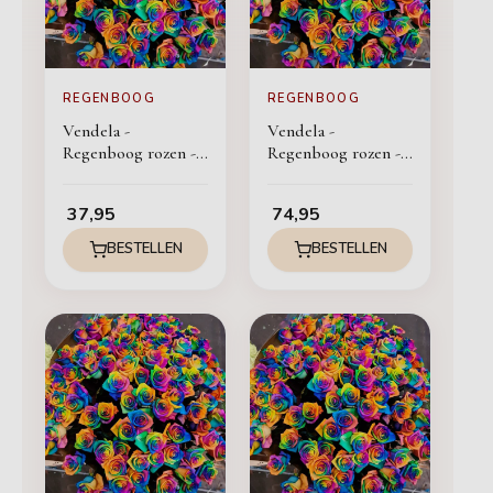
REGENBOOG
REGENBOOG
Vendela -
Vendela -
Regenboog rozen -
Regenboog rozen -
12 stuks
24 stuks
37,95
74,95
BESTELLEN
BESTELLEN