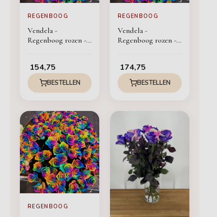
REGENBOOG
REGENBOOG
Vendela -
Vendela -
Regenboog rozen -
Regenboog rozen -
50 stuks
60 stuks
154,75
174,75
BESTELLEN
BESTELLEN
REGENBOOG