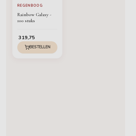
REGENBOOG
Rainbow Galaxy -
100 stuks
319,75
BESTELLEN