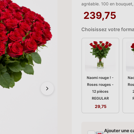
agréable. 100 en bouquet, c
239,75
Choisissez votre forma
Naomi rouge ! -
Nao
Roses rouges -
Ros
12 pièces
REGULAR
29,75
Ajouter une c