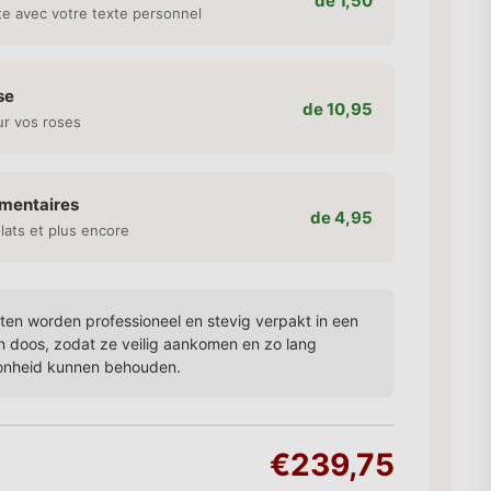
de 1,50
te avec votre texte personnel
se
de 10,95
ur vos roses
émentaires
de 4,95
lats et plus encore
en worden professioneel en stevig verpakt in een
n doos, zodat ze veilig aankomen en zo lang
onheid kunnen behouden.
€239,75