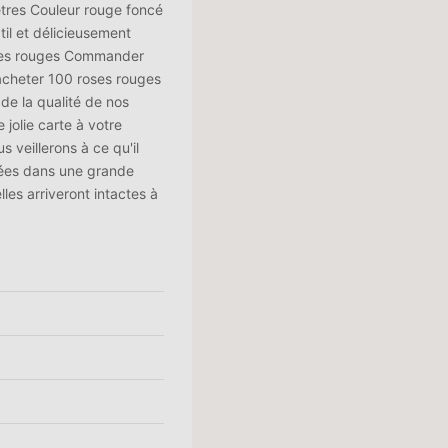
ètres Couleur rouge foncé
l et délicieusement
oses rouges Commander
 acheter 100 roses rouges
de la qualité de nos
jolie carte à votre
veillerons à ce qu'il
lées dans une grande
elles arriveront intactes à