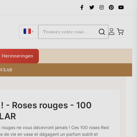
▼
Herinneringen
EGULAR
! - Roses rouges - 100
ULAR
 rouges ne vous décevront jamais ! Ces 100 roses Red
e de vie en vase et dégagent un parfum subtil et