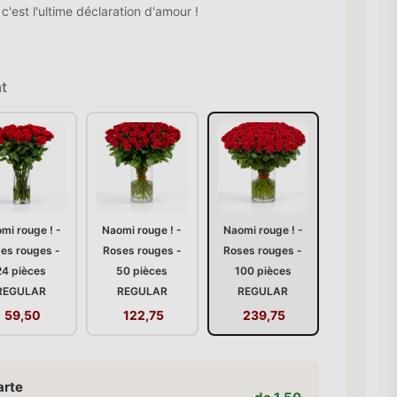
'est l'ultime déclaration d'amour !
t
mi rouge ! -
Naomi rouge ! -
Naomi rouge ! -
es rouges -
Roses rouges -
Roses rouges -
24 pièces
50 pièces
100 pièces
REGULAR
REGULAR
REGULAR
59,50
122,75
239,75
arte