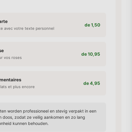
arte
de 1,50
te avec votre texte personnel
se
de 10,95
ur vos roses
émentaires
de 4,95
lats et plus encore
en worden professioneel en stevig verpakt in een
n doos, zodat ze veilig aankomen en zo lang
onheid kunnen behouden.