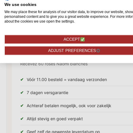
We use cookies
We may place these for analysis of our visitor data, to improve our website, sho
personalised content and to give you a great website experience. For more info
about the cookies we use open the settings.
ACCEPT
ADJUST PREFERENCES
Description
Recevez 60 roses Naomi blanches
Vóór 11.00 besteld = vandaag verzonden
7 dagen versgarantie
Achteraf betalen mogelijk, ook voor zakelijk
Altijd stevig en goed verpakt
Geef zelf de gewenste leverdatum op