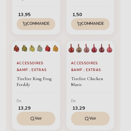
13,95
1,50
COMMANDE
COMMANDE
ACCESSOIRES
ACCESSOIRES
&AMP ; EXTRAS
&AMP ; EXTRAS
Tirelire King Frog
Tirelire Chicken
Freddy
Marie
De
De
13,29
13,29
Voir
Voir