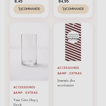
8,49
84,95
COMMANDE
COMMANDE
ACCESSOIRES
&AMP ; EXTRAS
Journée des
secrétaires
ACCESSOIRES
&AMP ; EXTRAS
Vase Giro H29.5
D15.8