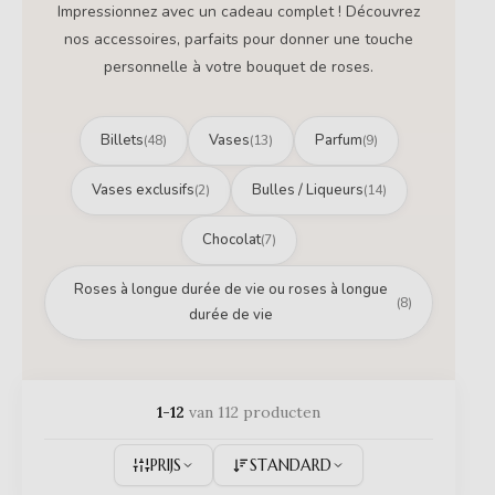
Impressionnez avec un cadeau complet ! Découvrez
nos accessoires, parfaits pour donner une touche
personnelle à votre bouquet de roses.
Billets
Vases
Parfum
(48)
(13)
(9)
Vases exclusifs
Bulles / Liqueurs
(2)
(14)
Chocolat
(7)
Roses à longue durée de vie ou roses à longue
(8)
durée de vie
1-12
van 112 producten
PRIJS
STANDARD