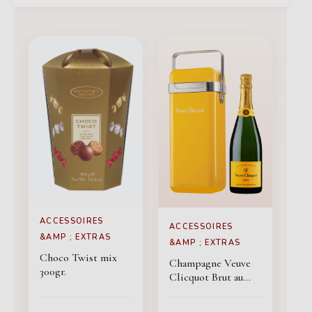
ACCESSOIRES
ACCESSOIRES
&AMP ; EXTRAS
&AMP ; EXTRAS
Choco Twist mix
Champagne Veuve
300gr.
Clicquot Brut au
frais