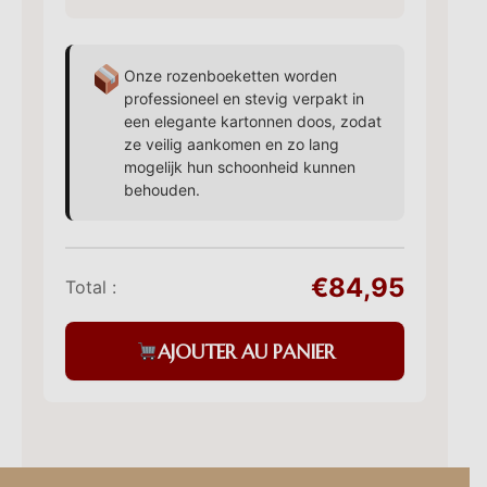
Onze rozenboeketten worden
professioneel en stevig verpakt in
een elegante kartonnen doos, zodat
ze veilig aankomen en zo lang
mogelijk hun schoonheid kunnen
behouden.
€84,95
Total :
AJOUTER AU PANIER