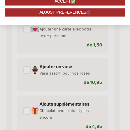
84,95
ACCEPT
ADJUST PREFERENCES
Ajouter une carte
✓
Ajouter une carte avec votre
texte personnel
de 1,50
Ajouter un vase
✓
Vase assorti pour vos roses
de 10,95
Ajouts supplémentaires
✓
Chocolat, chocolats et plus
encore
de 4,95