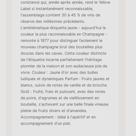
constance qui, année après année, rend le Yellow
Label si instantanément reconnaissable,
l'assemblage contient 30 à 45 % de vins de
réserve des millésimes précédents.
L'emblématique étiquette jaune - aujourd'hui la
couleur la plus reconnaissable en Champagne -
remonte à 1877 pour distinguer facilement le
nouveau champagne brut des bouteilles plus
douces dans les caves. Cette couleur distincte
de l'étiquette incarne parfaitement l'héritage
pionnier de la maison et son audacieuse joie de
vivre. Couleur : Jaune d'or avec des bulles
ludiques et dynamiques Parfum : Fruits jaunes et
blancs, suivis de notes de vanille et de brioche.
Goût : fruité, frais et puissant, avec des notes
de poire, d'agrumes et de vieillissement en
bouteille, s'achevant sur une belle finale vineuse
pleine de fruits divers et d'amandes.
Accompagnement : Idéal à l'apéritif et en
accompagnement d'un plat.