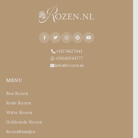
+31174627441
+31642044777
info@rozen.nl
MENU
Bos Rozen
Rode Rozen
Witte Rozen
Gekleurde Rozen
Rozenblaadjes