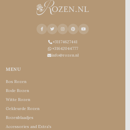
+31174627441
+31642044777
info@rozen.nl
MENU
Bos Rozen
Rode Rozen
Witte Rozen
Gekleurde Rozen
Rozenblaadjes
Accessories and Extra's