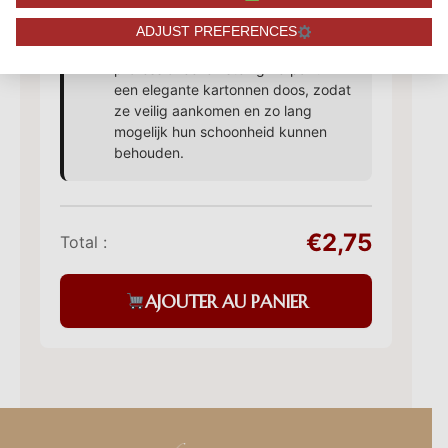
ADJUST PREFERENCES
Onze rozenboeketten worden
professioneel en stevig verpakt in
een elegante kartonnen doos, zodat
ze veilig aankomen en zo lang
mogelijk hun schoonheid kunnen
behouden.
€2,75
Total :
AJOUTER AU PANIER