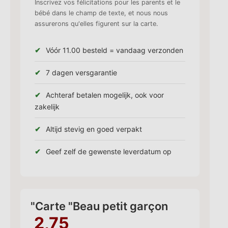
Inscrivez vos félicitations pour les parents et le
bébé dans le champ de texte, et nous nous
assurerons qu'elles figurent sur la carte.
Vóór 11.00 besteld = vandaag verzonden
7 dagen versgarantie
Achteraf betalen mogelijk, ook voor
zakelijk
Altijd stevig en goed verpakt
Geef zelf de gewenste leverdatum op
"Carte "Beau petit garçon
2,75