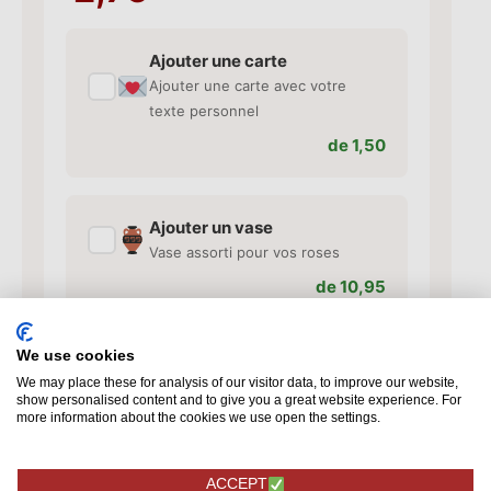
Ajouter une carte
✓
Ajouter une carte avec votre
texte personnel
de 1,50
Ajouter un vase
✓
Vase assorti pour vos roses
de 10,95
We use cookies
Ajouts supplémentaires
We may place these for analysis of our visitor data, to improve our website,
✓
Chocolat, chocolats et plus
show personalised content and to give you a great website experience. For
more information about the cookies we use open the settings.
encore
de 4,95
ACCEPT