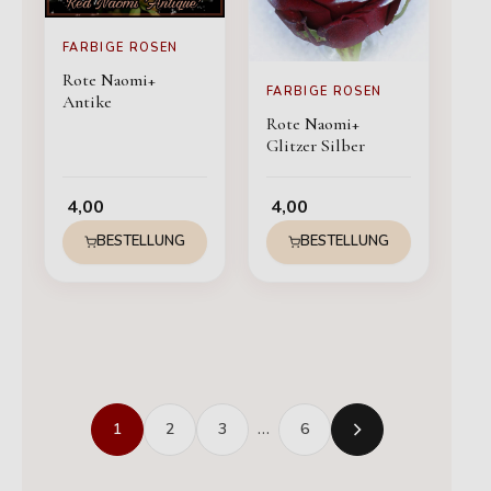
FARBIGE ROSEN
Rote Naomi+
FARBIGE ROSEN
Antike
Rote Naomi+
Glitzer Silber
4,00
4,00
BESTELLUNG
BESTELLUNG
1
2
3
…
6