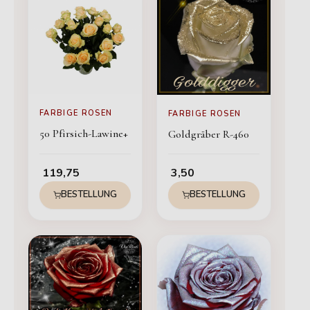
FARBIGE ROSEN
FARBIGE ROSEN
50 Pfirsich-Lawine+
Goldgräber R-460
119,75
3,50
BESTELLUNG
BESTELLUNG