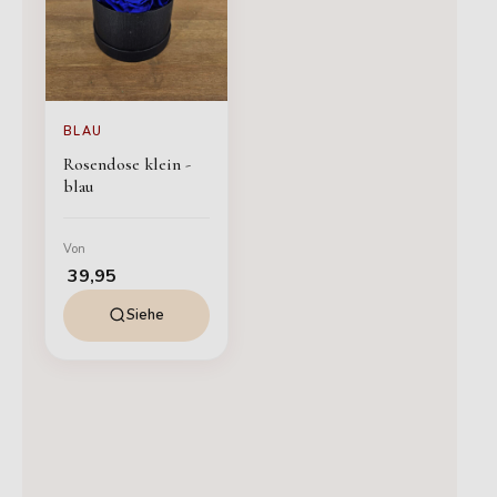
BLAU
Rosendose klein -
blau
Von
39,95
Siehe