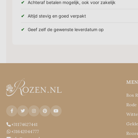
Achteraf betalen mogelijk, ook voor zakelijk
Altijd stevig en goed verpakt
Geef zelf de gewenste leverdatum op
ME
Bos 
Rode
Witt
Gekl
+31174627441
+31642044777
Rozen