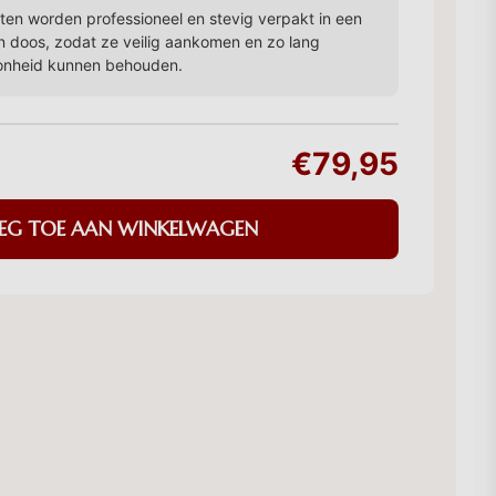
en worden professioneel en stevig verpakt in een
n doos, zodat ze veilig aankomen en zo lang
onheid kunnen behouden.
€79,95
EG TOE AAN WINKELWAGEN