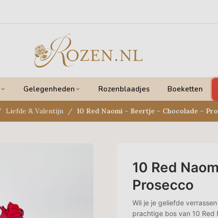
Gelegenheden
Rozenblaadjes
Boeketten
Liefde & Valentijn
10 Red Naomi – Beertje – Chocolade – Pr
10 Red Naomi
Prosecco
Wil je je geliefde verrasse
prachtige bos van 10 Red 