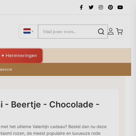
▼
Herinneringen
osecco
 - Beertje - Chocolade -
n met het ultieme Valentijn cadeau? Bestel dan nu deze
Naomi rozen, de meest populaire en luxueuze rode