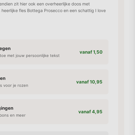
endien zit hier ook een overheerlijke doos met
 heerlijke fles Bottega Prosecco en een schattig I love
oegen
vanaf 1,50
toe met jouw persoonlijke tekst
gen
vanaf 10,95
s voor je rozen
gingen
vanaf 4,95
bons en meer