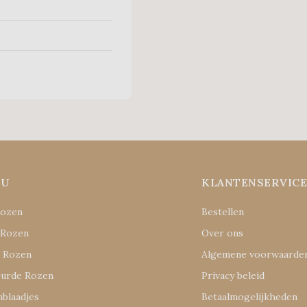
NU
KLANTENSERVIC
Rozen
Bestellen
 Rozen
Over ons
e Rozen
Algemene voorwaarde
eurde Rozen
Privacy beleid
blaadjes
Betaalmogelijkheden