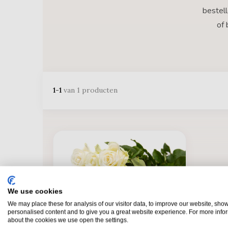
bestell
of 
1-1
van 1 producten
We use cookies
We may place these for analysis of our visitor data, to improve our website, sho
personalised content and to give you a great website experience. For more info
about the cookies we use open the settings.