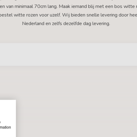
en van minimaal 70cm lang. Maak iemand blij met een bos witte 
bestel witte rozen voor uzelf. Wij bieden snelle levering door hee
Nederland en zelfs dezelfde dag levering.
w
rmation