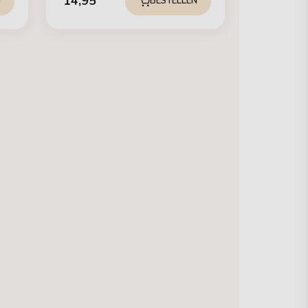
14,95
N
BESTELLEN