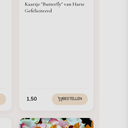
Kaartje "Butterfly" van Harte
Gefeliciteerd
1,50
N
BESTELLEN