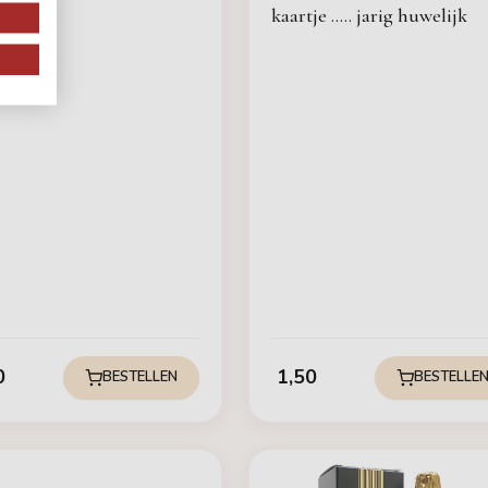
kaartje ..... jarig huwelijk
0
1,50
BESTELLEN
BESTELLE