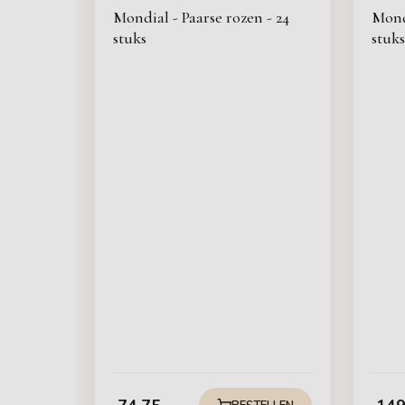
Mondial - Paarse rozen - 24
Mondi
stuks
stuks