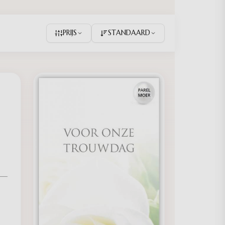
PRIJS
STANDAARD