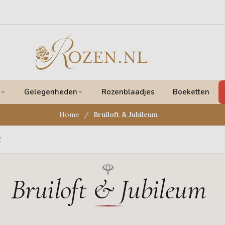
Gelegenheden
Rozenblaadjes
Boeketten
Home
Bruiloft & Jubileum
2
Bruiloft & Jubileum