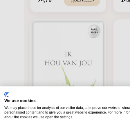
74,75
149
BESTELLEN
We use cookies
BRUI
We may place these for analysis of our visitor data, to improve our website, sho
kaar
personalised content and to give you a great website experience. For more info
about the cookies we use open the settings.