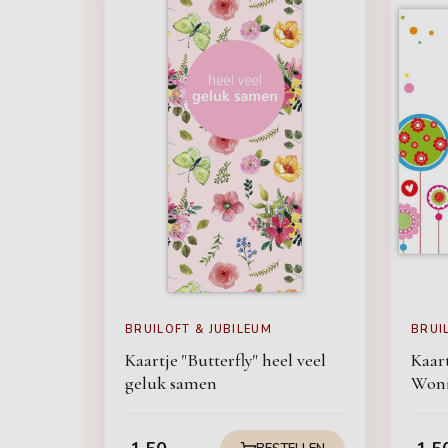
BRUILOFT & JUBILEUM
BRUI
Kaartje "Butterfly" heel veel
Kaar
geluk samen
Won