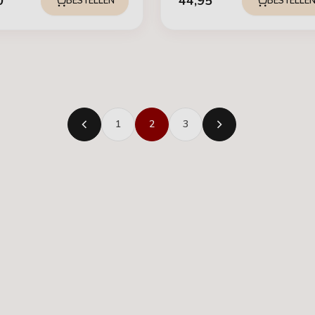
0
44,95
BESTELLEN
BESTELLE
1
2
3