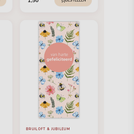
1,50
N
BESTELLEN
BRUILOFT & JUBILEUM