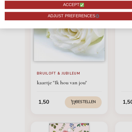
ACCEPT
ADJUST PREFERENCES
BRUILOFT & JUBILEUM
kaartje "Ik hou van jou"
1,50
1,5
BESTELLEN