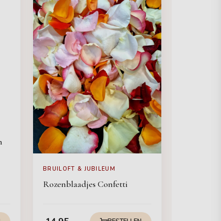
n
BRUILOFT & JUBILEUM
Rozenblaadjes Confetti