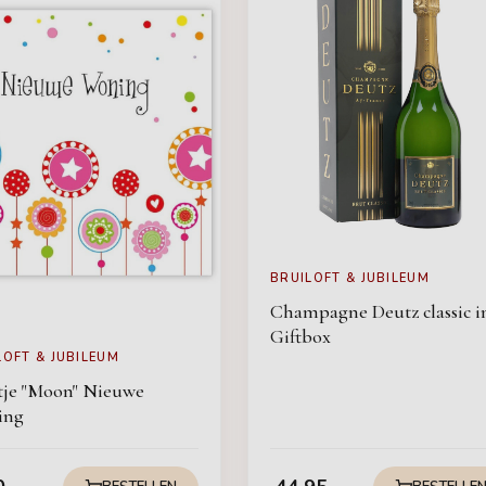
BRUILOFT & JUBILEUM
Champagne Deutz classic i
Giftbox
LOFT & JUBILEUM
tje "Moon" Nieuwe
ing