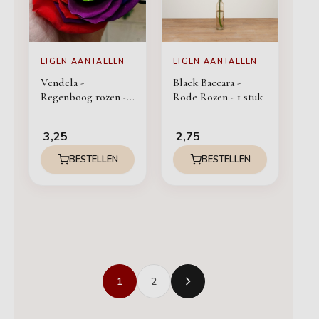
EIGEN AANTALLEN
EIGEN AANTALLEN
Vendela -
Black Baccara -
Regenboog rozen - 1
Rode Rozen - 1 stuk
stuk
3,25
2,75
BESTELLEN
BESTELLEN
1
2