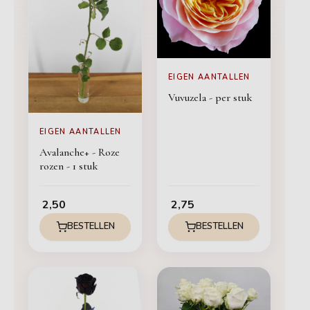
EIGEN AANTALLEN
Vuvuzela - per stuk
EIGEN AANTALLEN
Avalanche+ - Roze
rozen - 1 stuk
2,50
2,75
BESTELLEN
BESTELLEN