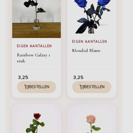
EIGEN AANTALLEN
EIGEN AANTALLEN
Mondial Blauw
Rainbow Galaxy 1
stuk
3,25
3,25
BESTELLEN
BESTELLEN
Prijsklasse:
€ 2,50
tot
€ 2,75