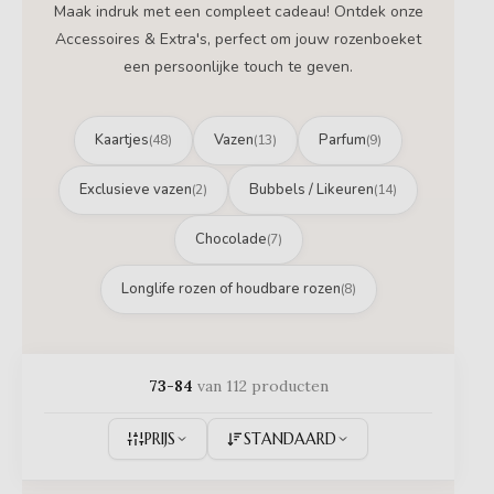
Maak indruk met een compleet cadeau! Ontdek onze
Accessoires & Extra's, perfect om jouw rozenboeket
een persoonlijke touch te geven.
Kaartjes
Vazen
Parfum
(48)
(13)
(9)
Exclusieve vazen
Bubbels / Likeuren
(2)
(14)
Chocolade
(7)
Longlife rozen of houdbare rozen
(8)
73-84
van 112 producten
PRIJS
STANDAARD