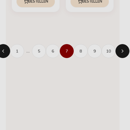
BESTELLEN
BESTELLEN
1
…
5
6
7
8
9
10