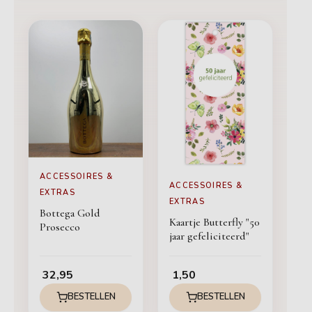
ACCESSOIRES &
ACCESSOIRES &
EXTRAS
EXTRAS
Bottega Gold
Kaartje Butterfly "50
Prosecco
jaar gefeliciteerd"
32,95
1,50
BESTELLEN
BESTELLEN