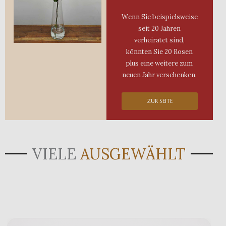
Wenn Sie beispielsweise
seit 20 Jahren
verheiratet sind,
könnten Sie 20 Rosen
plus eine weitere zum
neuen Jahr verschenken.
ZUR SEITE
VIELE
AUSGEWÄHLT