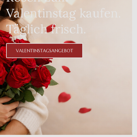
Valentinstag kaufen.
Täglich frisch.
VALENTINSTAGSANGEBOT