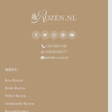
+31174627441
+31642044777
info@rozen.nl
MENU
Bos Rozen
Rode Rozen
Witte Rozen
Gekleurde Rozen
Rozenblaadjes