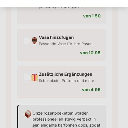
✓
Fügen Sie eine Karte mit Ihrem
persönlichen Text hinzu
von 1,50
Vase hinzufügen
✓
Passende Vase für Ihre Rosen
von 10,95
Zusätzliche Ergänzungen
✓
Schokolade, Pralinen und mehr
von 4,95
Onze rozenboeketten worden
professioneel en stevig verpakt in
een elegante kartonnen doos, zodat