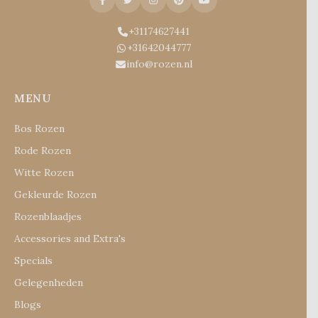
+31174627441
+31642044777
info@rozen.nl
MENU
Bos Rozen
Rode Rozen
Witte Rozen
Gekleurde Rozen
Rozenblaadjes
Accessories and Extra's
Specials
Gelegenheden
Blogs