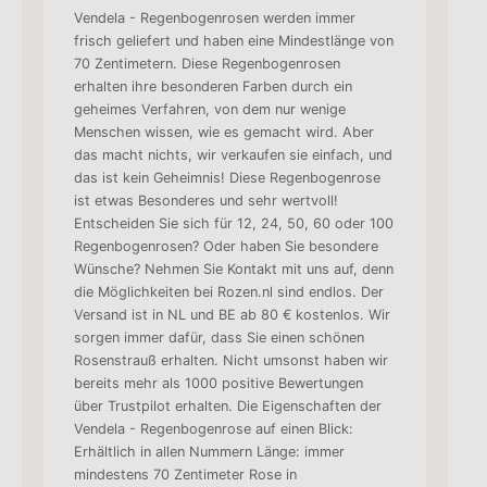
Vendela - Regenbogenrosen werden immer
frisch geliefert und haben eine Mindestlänge von
70 Zentimetern. Diese Regenbogenrosen
erhalten ihre besonderen Farben durch ein
geheimes Verfahren, von dem nur wenige
Menschen wissen, wie es gemacht wird. Aber
das macht nichts, wir verkaufen sie einfach, und
das ist kein Geheimnis! Diese Regenbogenrose
ist etwas Besonderes und sehr wertvoll!
Entscheiden Sie sich für 12, 24, 50, 60 oder 100
Regenbogenrosen? Oder haben Sie besondere
Wünsche? Nehmen Sie Kontakt mit uns auf, denn
die Möglichkeiten bei Rozen.nl sind endlos. Der
Versand ist in NL und BE ab 80 € kostenlos. Wir
sorgen immer dafür, dass Sie einen schönen
Rosenstrauß erhalten. Nicht umsonst haben wir
bereits mehr als 1000 positive Bewertungen
über Trustpilot erhalten. Die Eigenschaften der
Vendela - Regenbogenrose auf einen Blick:
Erhältlich in allen Nummern Länge: immer
mindestens 70 Zentimeter Rose in