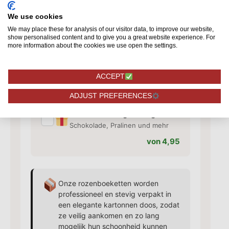
von 1,50
We use cookies
We may place these for analysis of our visitor data, to improve our website,
show personalised content and to give you a great website experience. For
more information about the cookies we use open the settings.
Vase hinzufügen
✓
Passende Vase für Ihre Rosen
von 10,95
ACCEPT
ADJUST PREFERENCES
Zusätzliche Ergänzungen
✓
Schokolade, Pralinen und mehr
von 4,95
Onze rozenboeketten worden
professioneel en stevig verpakt in
een elegante kartonnen doos, zodat
ze veilig aankomen en zo lang
mogelijk hun schoonheid kunnen