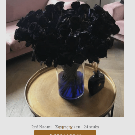
Red Naomi - Zwarte rozen - 24 stuks
€ 94,75
IN WINKELWAGEN