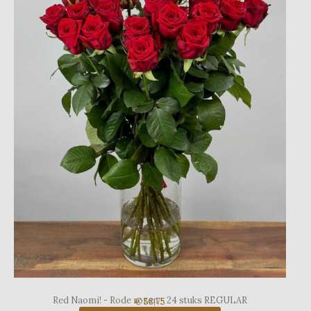
Red Naomi! - Rode rozen - 24 stuks REGULAR
€ 58,75