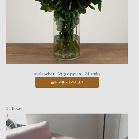
Avalanche+ - Witte rozen - 24 stuks
€ 58,75
IN WINKELWAGEN
24 Rozen