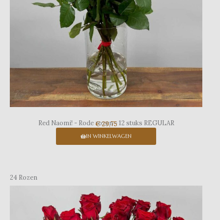
Red Naomi! - Rode rozen - 12 stuks REGULAR
€ 29,75
IN WINKELWAGEN
24 Rozen