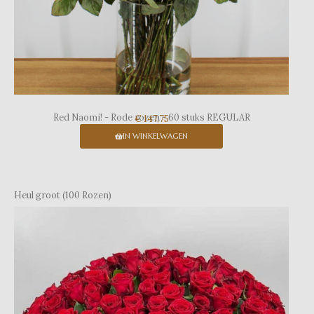
Red Naomi! - Rode rozen - 60 stuks REGULAR
€ 147,75
IN WINKELWAGEN
Heul groot (100 Rozen)