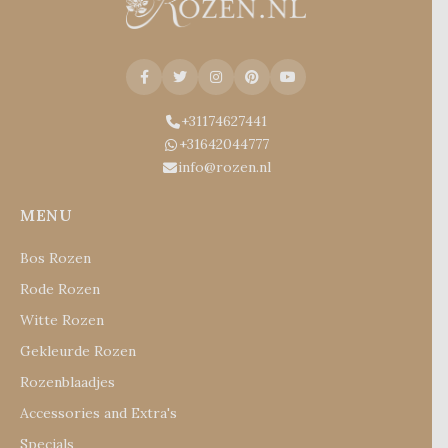
+31174627441
+31642044777
info@rozen.nl
MENU
Bos Rozen
Rode Rozen
Witte Rozen
Gekleurde Rozen
Rozenblaadjes
Accessories and Extra's
Specials