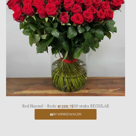
Red Naomi! - Rode rozen - 100 stuks REGULAR
€ 239,75
IN WINKELWAGEN