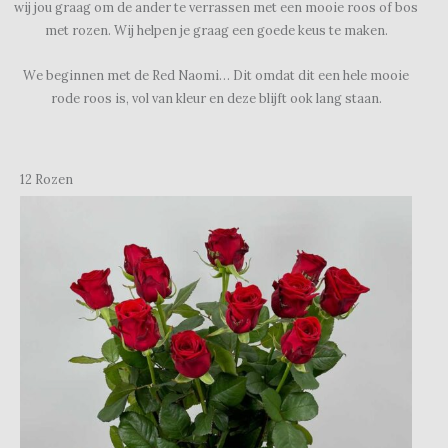
wij jou graag om de ander te verrassen met een mooie roos of bos
met rozen. Wij helpen je graag een goede keus te maken.
We beginnen met de Red Naomi… Dit omdat dit een hele mooie
rode roos is, vol van kleur en deze blijft ook lang staan.
12 Rozen