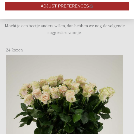
ADJUST PREFERENCES
Andere suggestie
Mocht je een beetje anders willen, dan hebben we nog de volgende
suggesties voor je.
24 Rozen