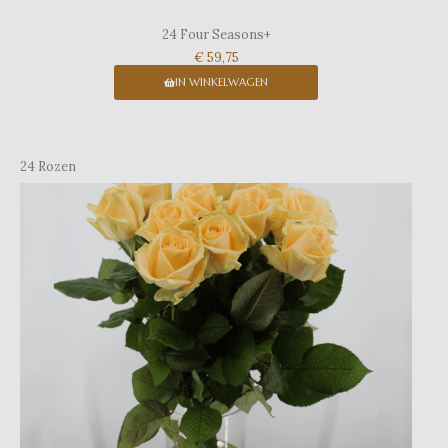
24 Four Seasons+
€ 59,75
IN WINKELWAGEN
24 Rozen