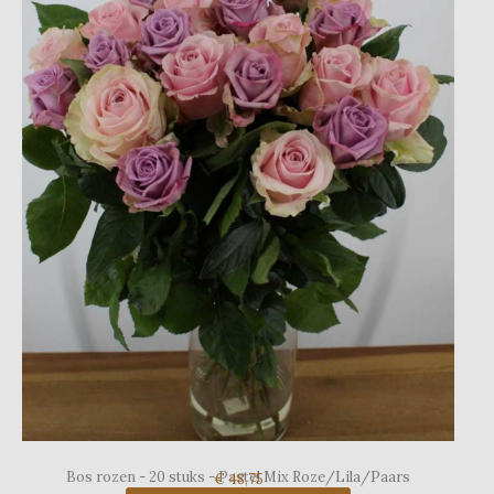
Bos rozen - 20 stuks - Pastel Mix Roze/Lila/Paars
€ 48,75