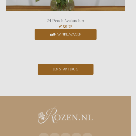
24 Peach Avalanche+
€ 59,75
IN WINKELWAGEN
EEN STAP TERUG