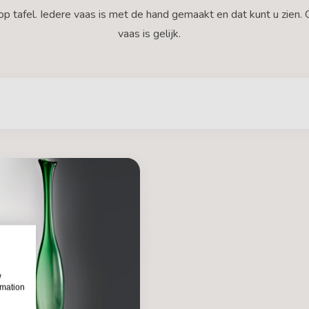
op tafel. Iedere vaas is met de hand gemaakt en dat kunt u zien.
vaas is gelijk.
w
rmation