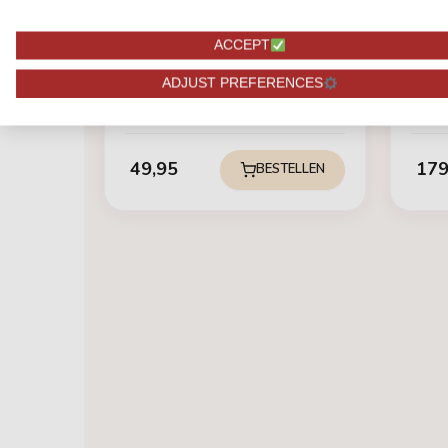
ACCEPT
EXCL
EXCLUSIEVE VAZEN
Roya
ADJUST PREFERENCES
ORGANIC H30 DYNAMIC
49,95
179
BESTELLEN