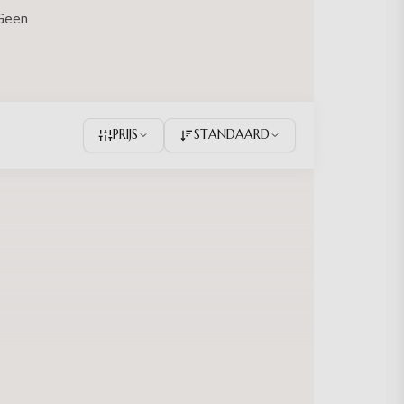
 Geen
PRIJS
STANDAARD