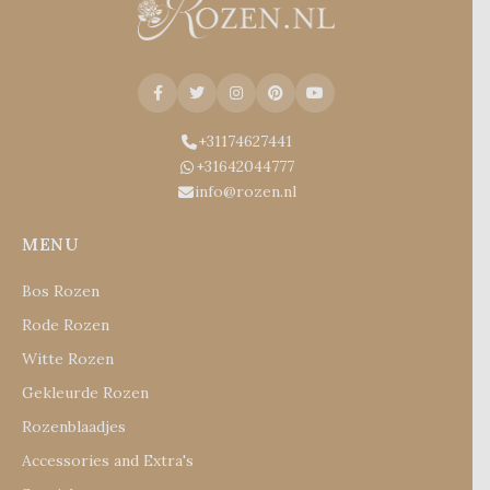
+31174627441
+31642044777
info@rozen.nl
MENU
Bos Rozen
Rode Rozen
Witte Rozen
Gekleurde Rozen
Rozenblaadjes
Accessories and Extra's