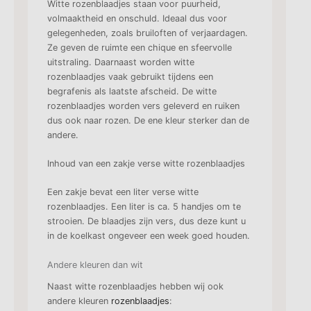
Witte rozenblaadjes staan voor puurheid,
volmaaktheid en onschuld. Ideaal dus voor
gelegenheden, zoals bruiloften of verjaardagen.
Ze geven de ruimte een chique en sfeervolle
uitstraling. Daarnaast worden witte
rozenblaadjes vaak gebruikt tijdens een
begrafenis als laatste afscheid. De witte
rozenblaadjes worden vers geleverd en ruiken
dus ook naar rozen. De ene kleur sterker dan de
andere.
Inhoud van een zakje verse witte rozenblaadjes
Een zakje bevat een liter verse witte
rozenblaadjes. Een liter is ca. 5 handjes om te
strooien. De blaadjes zijn vers, dus deze kunt u
in de koelkast ongeveer een week goed houden.
Andere kleuren dan wit
Naast witte rozenblaadjes hebben wij ook
andere kleuren
rozenblaadjes
: