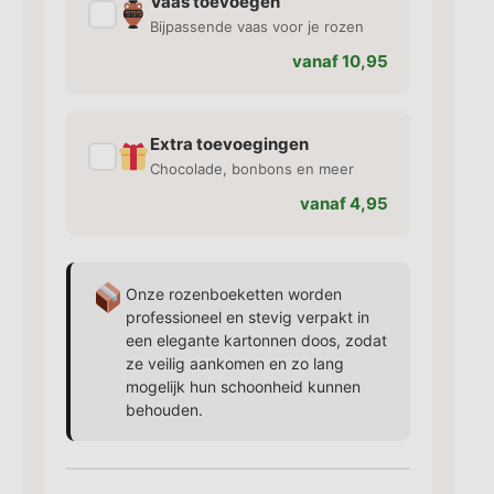
Vaas toevoegen
✓
Bijpassende vaas voor je rozen
vanaf 10,95
Extra toevoegingen
✓
Chocolade, bonbons en meer
vanaf 4,95
Onze rozenboeketten worden
professioneel en stevig verpakt in
een elegante kartonnen doos, zodat
ze veilig aankomen en zo lang
mogelijk hun schoonheid kunnen
behouden.