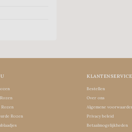
NU
KLANTENSERVIC
Rozen
Bestellen
 Rozen
Over ons
e Rozen
Algemene voorwaarde
eurde Rozen
Privacy beleid
blaadjes
Betaalmogelijkheden