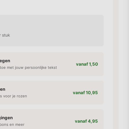
 stuk
oegen
vanaf 1,50
toe met jouw persoonlijke tekst
gen
vanaf 10,95
s voor je rozen
gingen
vanaf 4,95
bons en meer