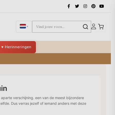
▼
Herinneringen
in
n aparte verschijning. een van de meest bijzondere
tzelfde. Dus verras jezelf of iemand anders met deze