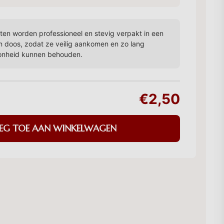
en worden professioneel en stevig verpakt in een
n doos, zodat ze veilig aankomen en zo lang
onheid kunnen behouden.
€2,50
EG TOE AAN WINKELWAGEN