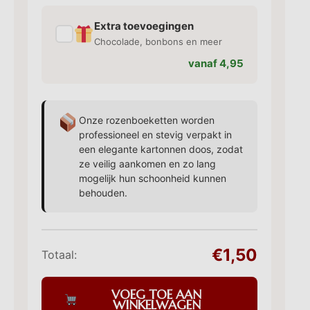
Extra toevoegingen
✓
Chocolade, bonbons en meer
vanaf 4,95
Onze rozenboeketten worden
professioneel en stevig verpakt in
een elegante kartonnen doos, zodat
ze veilig aankomen en zo lang
mogelijk hun schoonheid kunnen
behouden.
€1,50
Totaal:
VOEG TOE AAN
WINKELWAGEN