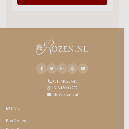
+31174627441
+31642044777
info@rozen.nl
MENU
Bos Rozen