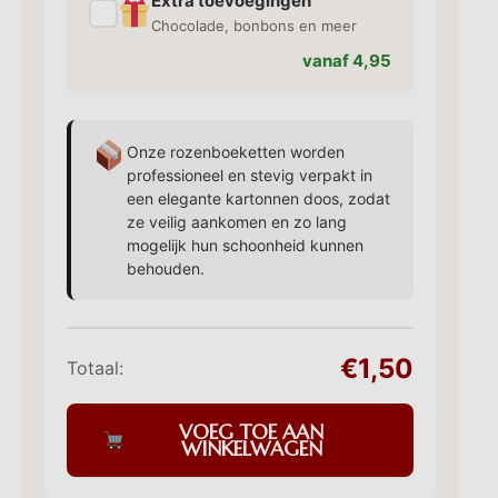
Extra toevoegingen
✓
Chocolade, bonbons en meer
vanaf 4,95
Onze rozenboeketten worden
professioneel en stevig verpakt in
een elegante kartonnen doos, zodat
ze veilig aankomen en zo lang
mogelijk hun schoonheid kunnen
behouden.
€1,50
Totaal:
VOEG TOE AAN
WINKELWAGEN