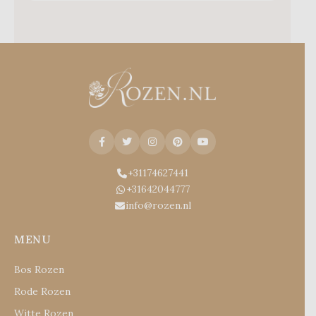
+31174627441
+31642044777
info@rozen.nl
MENU
Bos Rozen
Rode Rozen
Witte Rozen